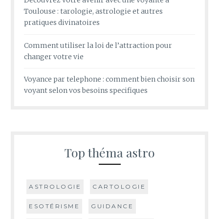
Découvrez votre avenir avec une voyante à
Toulouse : tarologie, astrologie et autres
pratiques divinatoires
Comment utiliser la loi de l’attraction pour
changer votre vie
Voyance par telephone : comment bien choisir son
voyant selon vos besoins specifiques
Top théma astro
ASTROLOGIE
CARTOLOGIE
ESOTÉRISME
GUIDANCE