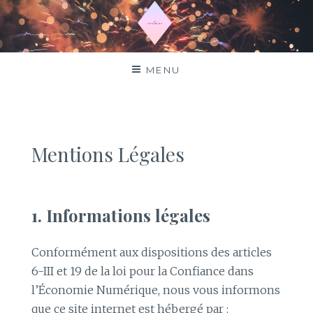
Aller
au
contenu
Top horoscope
MENU
Mentions Légales
1. Informations légales
Conformément aux dispositions des articles
6-III et 19 de la loi pour la Confiance dans
l’Économie Numérique, nous vous informons
que ce site internet est hébergé par :