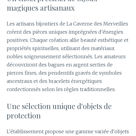
magiques artisanaux
Les artisans bijoutiers de La Caverne des Merveilles
créent des pièces uniques imprégnées d'énergies
positives. Chaque création allie beauté esthétique et
propriétés spirituelles, utilisant des matériaux
nobles soigneusement sélectionnés. Les amateurs
découvriront des bagues en argent serties de
pierres fines, des pendentifs gravés de symboles
ancestraux et des bracelets énergétiques
confectionnés selon les règles traditionnelles.
Une sélection unique d'objets de
protection
L'établissement propose une gamme variée d'objets