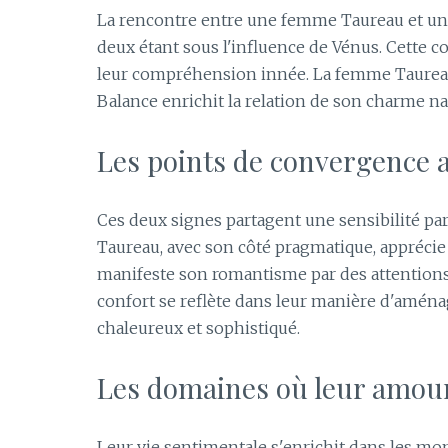
La rencontre entre une femme Taureau et un
deux étant sous l'influence de Vénus. Cette c
leur compréhension innée. La femme Taureau 
Balance enrichit la relation de son charme nat
Les points de convergence a
Ces deux signes partagent une sensibilité par
Taureau, avec son côté pragmatique, apprécie
manifeste son romantisme par des attentions
confort se reflète dans leur manière d'aménage
chaleureux et sophistiqué.
Les domaines où leur amour
Leur vie sentimentale s'enrichit dans les mome