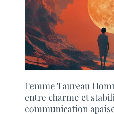
Femme Taureau Homme
entre charme et stabil
communication apais