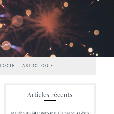
LOGIE
ASTROLOGIE
Articles récents
Marabout Kéïta : Retour sur le parcours d’un