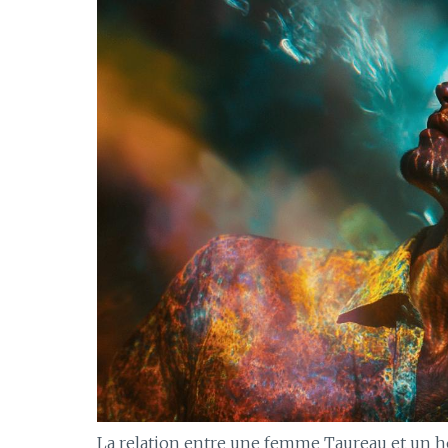
La relation entre une femme Taureau et un ho