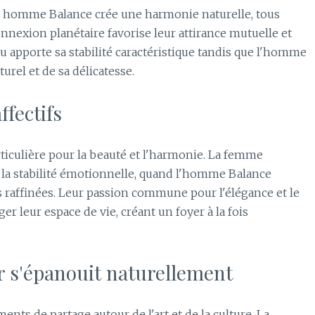
 homme Balance crée une harmonie naturelle, tous
onnexion planétaire favorise leur attirance mutuelle et
apporte sa stabilité caractéristique tandis que l'homme
urel et de sa délicatesse.
ffectifs
ticulière pour la beauté et l'harmonie. La femme
 la stabilité émotionnelle, quand l'homme Balance
 raffinées. Leur passion commune pour l'élégance et le
r leur espace de vie, créant un foyer à la fois
 s'épanouit naturellement
nts de partage autour de l'art et de la culture. La