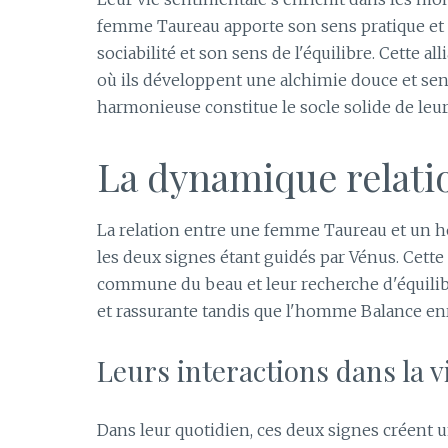
femme Taureau apporte son sens pratique et 
sociabilité et son sens de l'équilibre. Cette a
où ils développent une alchimie douce et se
harmonieuse constitue le socle solide de leur
La dynamique relati
La relation entre une femme Taureau et un h
les deux signes étant guidés par Vénus. Cette
commune du beau et leur recherche d'équili
et rassurante tandis que l'homme Balance enri
Leurs interactions dans la v
Dans leur quotidien, ces deux signes créent u