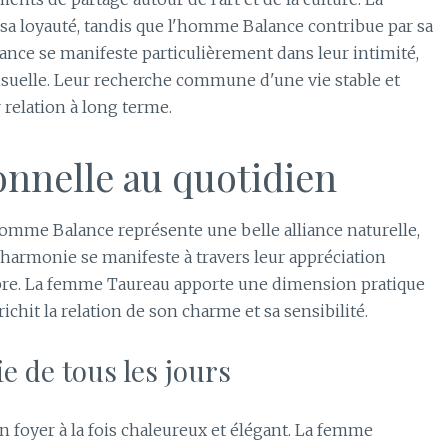
sa loyauté, tandis que l'homme Balance contribue par sa
lliance se manifeste particulièrement dans leur intimité,
nsuelle. Leur recherche commune d'une vie stable et
 relation à long terme.
onnelle au quotidien
omme Balance représente une belle alliance naturelle,
 harmonie se manifeste à travers leur appréciation
bre. La femme Taureau apporte une dimension pratique
chit la relation de son charme et sa sensibilité.
ie de tous les jours
n foyer à la fois chaleureux et élégant. La femme