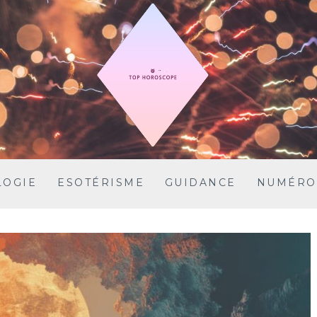
LOGIE
ESOTÉRISME
GUIDANCE
NUMÉRO