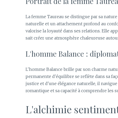
Portrait de la femme Taureau
La femme Taureau se distingue par sa nature 
naturelle et un attachement profond au confor
valorise la loyauté dans ses relations. Elle app
sait créer une atmosphère chaleureuse autour 
L'homme Balance : diplomat
L'homme Balance brille par son charme naturel
permanente d'équilibre se reflète dans sa faço
justice et d'une élégance naturelle, il navigu
romantique et sa capacité à comprendre les su
L'alchimie sentiment