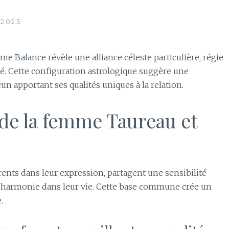
 2025
Balance révèle une alliance céleste particulière, régie
uté. Cette configuration astrologique suggère une
un apportant ses qualités uniques à la relation.
s de la femme Taureau et
rents dans leur expression, partagent une sensibilité
'harmonie dans leur vie. Cette base commune crée un
.