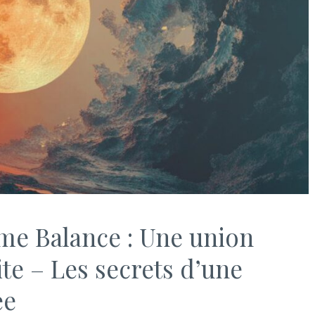
 Balance : Une union
ite – Les secrets d’une
ee