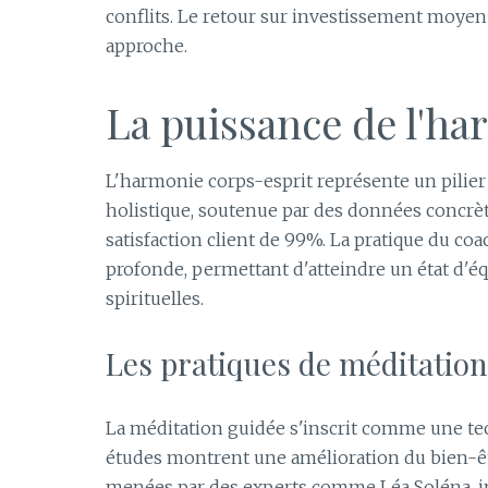
conflits. Le retour sur investissement moyen es
approche.
La puissance de l'ha
L'harmonie corps-esprit représente un pilier
holistique, soutenue par des données concrèt
satisfaction client de 99%. La pratique du co
profonde, permettant d'atteindre un état d'é
spirituelles.
Les pratiques de méditatio
La méditation guidée s'inscrit comme une t
études montrent une amélioration du bien-êtr
menées par des experts comme Léa Soléna, int