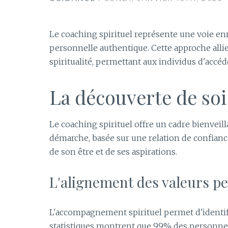
Le coaching spirituel représente une voie en
personnelle authentique. Cette approche all
spiritualité, permettant aux individus d'acc
La découverte de soi 
Le coaching spirituel offre un cadre bienveil
démarche, basée sur une relation de confia
de son être et de ses aspirations.
L'alignement des valeurs p
L'accompagnement spirituel permet d'identifi
statistiques montrent que 99% des personnes