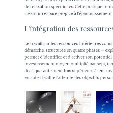
de relaxation spécifiques. Cette pratique renfo
créant un espace propice à l'épanouissement
L'intégration des ressource
Le travail sur les ressources intérieures cons
démarche, structurée en quatre phases – explo
permet d'identifier et d'activer son potentiel 
investissement moyen multiplié par sept, tan
dix à quarante-neuf fois supérieurs à leur inv
en soi et facilite l'atteinte des objectifs perso