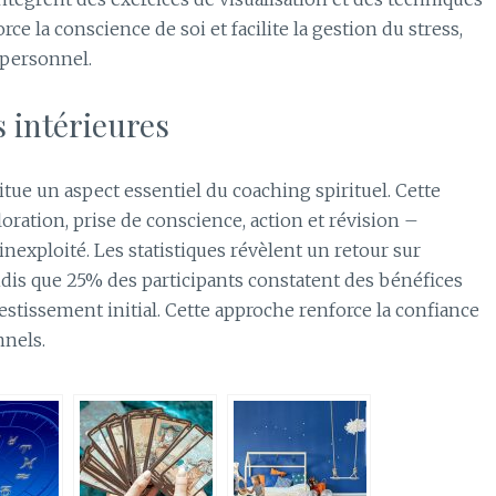
rce la conscience de soi et facilite la gestion du stress,
 personnel.
s intérieures
titue un aspect essentiel du coaching spirituel. Cette
ration, prise de conscience, action et révision –
inexploité. Les statistiques révèlent un retour sur
dis que 25% des participants constatent des bénéfices
estissement initial. Cette approche renforce la confiance
nnels.