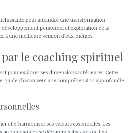
richissante pour atteindre une transformation
ie développement personnel et exploration de la
éder à une meilleure version d'eux-mêmes.
par le coaching spirituel
lant pour explorer ses dimensions intérieures. Cette
nce, guide chacun vers une compréhension approfondie
ersonnelles
er et d'harmoniser ses valeurs essentielles. Les
 accompagnées se déclarent satisfaites de leur