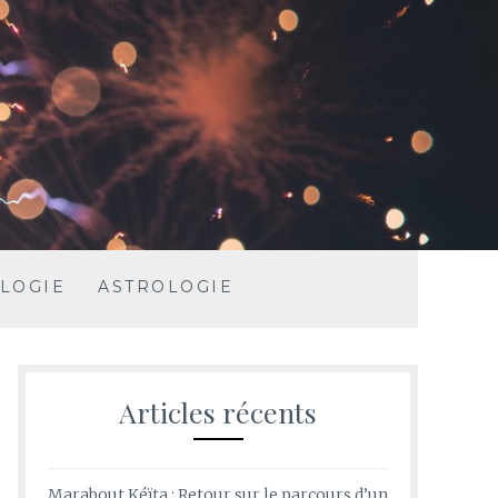
LOGIE
ASTROLOGIE
Articles récents
Marabout Kéïta : Retour sur le parcours d’un