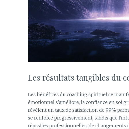
Les résultats tangibles du c
Les bénéfices du coaching spirituel se manife
émotionnel s'améliore, la confiance en soi gra
révèlent un taux de satisfaction de 99% par
se renforce progressivement, tandis que l'in
réussites professionnelles, de changements d