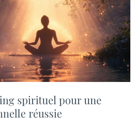
ing spirituel pour une
nelle réussie