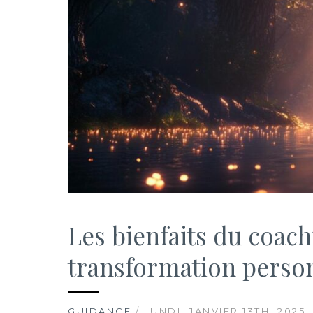
Les bienfaits du coach
transformation person
GUIDANCE
/ LUNDI, JANVIER 13TH, 2025