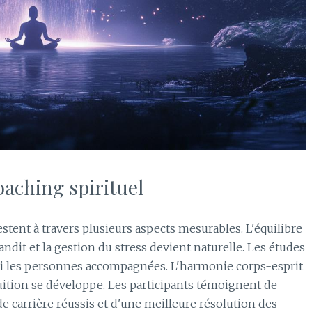
oaching spirituel
stent à travers plusieurs aspects mesurables. L'équilibre
ndit et la gestion du stress devient naturelle. Les études
mi les personnes accompagnées. L'harmonie corps-esprit
tuition se développe. Les participants témoignent de
e carrière réussis et d'une meilleure résolution des