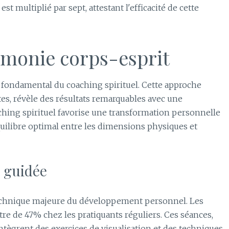
t multiplié par sept, attestant l'efficacité de cette
rmonie corps-esprit
 fondamental du coaching spirituel. Cette approche
es, révèle des résultats remarquables avec une
aching spirituel favorise une transformation personnelle
quilibre optimal entre les dimensions physiques et
n guidée
echnique majeure du développement personnel. Les
e de 47% chez les pratiquants réguliers. Ces séances,
ègrent des exercices de visualisation et des techniques