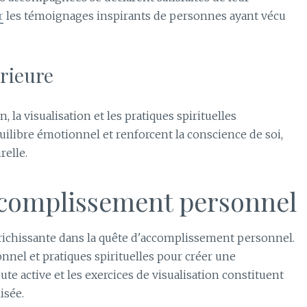
r
les témoignages inspirants de personnes ayant vécu
érieure
, la visualisation et les pratiques spirituelles
ilibre émotionnel et renforcent la conscience de soi,
relle.
accomplissement personnel
richissante dans la quête d'accomplissement personnel.
nel et pratiques spirituelles pour créer une
te active et les exercices de visualisation constituent
isée.