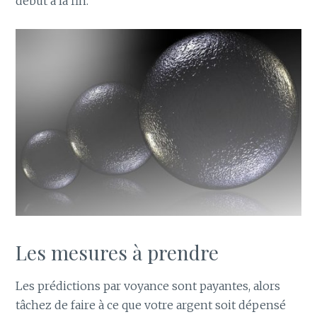
début à la fin.
Les mesures à prendre
Les prédictions par voyance sont payantes, alors
tâchez de faire à ce que votre argent soit dépensé