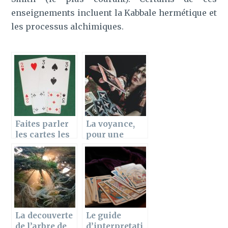
enseignements incluent la Kabbale hermétique et
les processus alchimiques.
Faites parler
La voyance,
les cartes les
pour une
amis
ouverture
d’esprit plus
large
La decouverte
Le guide
de l’arbre de
d’interpretati