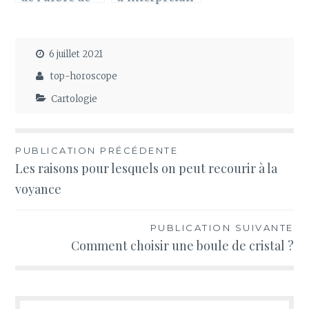
vie
on du tarot de
marseille
6 juillet 2021
top-horoscope
Cartologie
Navigation
PUBLICATION PRÉCÉDENTE
Les raisons pour lesquels on peut recourir à la
de
voyance
l’article
PUBLICATION SUIVANTE
Comment choisir une boule de cristal ?