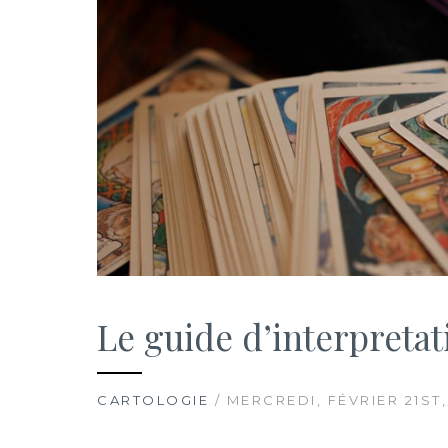
Le guide d’interpretat
CARTOLOGIE
/ MERCREDI, FÉVRIER 21ST,