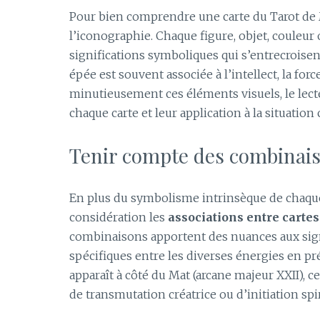
Pour bien comprendre une carte du Tarot de Ma
l’iconographie. Chaque figure, objet, couleu
significations symboliques qui s’entrecroisen
épée est souvent associée à l’intellect, la forc
minutieusement ces éléments visuels, le lect
chaque carte et leur application à la situation
Tenir compte des combinais
En plus du symbolisme intrinsèque de chaque
considération les
associations entre cartes
combinaisons apportent des nuances aux sign
spécifiques entre les diverses énergies en pré
apparaît à côté du Mat (arcane majeur XXII), c
de transmutation créatrice ou d’initiation spir