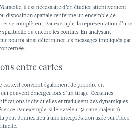
rseille, il est nécessaire d’en étudier attentivement
r ou disposition spatiale renferme un ensemble de
t et se complètent. Par exemple, la représentation d’une
e spirituelle ou encore les conflits. En analysant
eur pourra ainsi déterminer les messages impliqués par
 concernée.
ons entre cartes
 carte, il convient également de prendre en
qui peuvent émerger lors d’un tirage. Certaines
ifications individuelles et traduisent des dynamiques
sence. Par exemple, si le Bateleur (arcane majeur I)
ela peut donner lieu à une interprétation axée sur l’idée
ituelle.