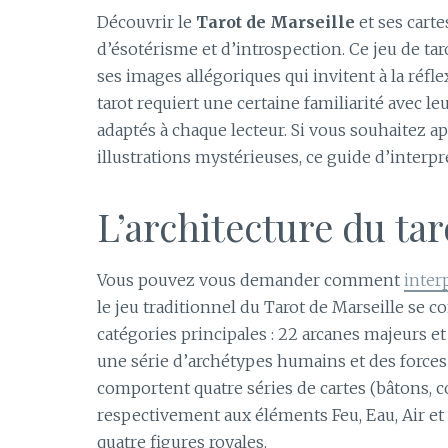
Découvrir le
Tarot de Marseille
et ses carte
d’ésotérisme et d’introspection. Ce jeu de tar
ses images allégoriques qui invitent à la réflexi
tarot requiert une certaine familiarité avec l
adaptés à chaque lecteur. Si vous souhaitez a
illustrations mystérieuses, ce guide d’interpré
L’architecture du tar
Vous pouvez vous demander comment
inter
le jeu traditionnel du Tarot de Marseille se c
catégories principales : 22 arcanes majeurs 
une série d’archétypes humains et des forces 
comportent quatre séries de cartes (bâtons, 
respectivement aux éléments Feu, Eau, Air et
quatre figures royales.