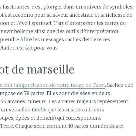
s fascinantes, c’est plonger dans un univers de symboles,
ot est reconnu pour sa saveur ancestrale et la richesse de
on et l’éveil spirituel. L’art d’interpréter les cartes du
eur symbolisme ainsi que des outils d’interprétation
pprendre à lire les messages cachés derrière ces
tation est fait pour vous.
ot de marseille
préter la signification de votre tirage de Tarot
. Sachez que
ompose de 78 cartes. Elles sont divisées en deux
et 56 arcanes mineurs. Les arcanes majeurs représentent
universelles, tandis que les arcanes mineurs
coupes, épées et deniers) qui correspondent
 Terre. Chaque série contient 10 cartes numérotées et