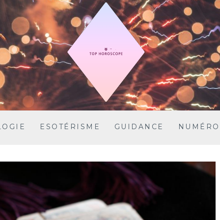
LOGIE
ESOTÉRISME
GUIDANCE
NUMÉRO