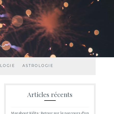
LOGIE
ASTROLOGIE
Articles récents
Marabout Kéïta : Retour sur le parcours d’un